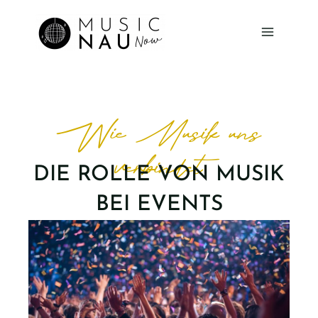
Zum
Inhalt
springen
Wie Musik uns
verbindet
DIE ROLLE VON MUSIK
BEI EVENTS